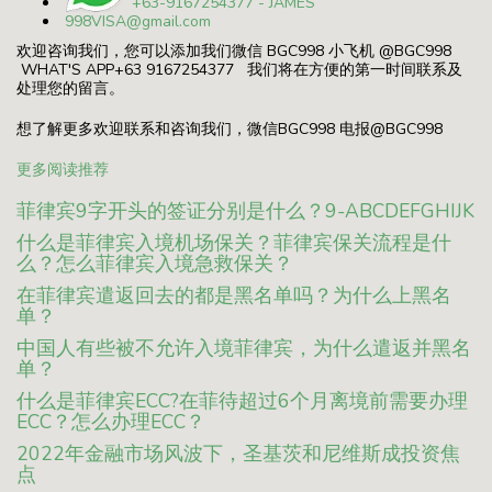
+63-9167254377
- JAMES
998VISA@gmail.com
欢迎咨询我们，您可以添加我们微信 BGC998 小飞机 @BGC998
WHAT'S APP+63 9167254377 我们将在方便的第一时间联系及
处理您的留言。
想了解更多欢迎联系和咨询我们，微信BGC998 电报@BGC998
更多阅读推荐
菲律宾9字开头的签证分别是什么？9-ABCDEFGHIJK
什么是菲律宾入境机场保关？菲律宾保关流程是什
么？怎么菲律宾入境急救保关？
在菲律宾遣返回去的都是黑名单吗？为什么上黑名
单？
中国人有些被不允许入境菲律宾，为什么遣返并黑名
单？
什么是菲律宾ECC?在菲待超过6个月离境前需要办理
ECC？怎么办理ECC？
2022年金融市场风波下，圣基茨和尼维斯成投资焦
点