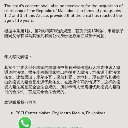
The child's consent shall also be necessary for the acquisition of
citizenship of the Republic of Macedonia, in terms of paragraphs
1, 2 and 3 of this Article, provided that the child has reached the
age of 15 years。
根据本条第1款、第2款和第3款的规定，若孩子满15周岁，申请孩子
随同父母获得马其顿共和国公民身份还必须征得孩子同意。
华人移民解读：
其实全世界大部分国家的国籍法中都有对特殊贡献人群走快速入籍
通道的法律。很多非移民国家推出的投资入籍法，均来源于此法律
条文。比如黑山，摩尔多瓦，保加利亚，奥地利。现在北马其顿推
出的投资入籍也是来源于此条文。在政府许可的情况下，这样的投
资入籍法案是完全合法合规的。所以申请人无需担忧此投资入籍项
目的合法性，它是完全合法合规的。
欢迎联系我们咨询
PCCI Center Makati City, Metro Manila, Philippines