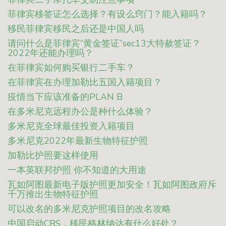
菲律宾移签证怎么选择？有设么窍门？能入籍吗？
移民菲律宾移民之后还是中国人吗
请问什么是菲律宾“黄金签证”sec13大特赦签证？
2022年还能办理吗？
在菲律宾如何购买银行二手车？
在菲律宾在办理加勒比五国入籍项目？
疫情当下应该准备的PLAN B
在多米尼克远程办公是种什么体验？
多米尼克全球最佳投资入籍项目
多米尼克2022年最新生物特征护照
加勒比护照要这样使用
一本英联邦护照 你不知道的大用途
瓦如阿图最新电子版护照更加安全！瓦如阿图政府斥
千万推出生物特征护照
可以改名的多米尼克护照项目的改名攻略
中国启动CRS，移民格林纳达有什么好处？