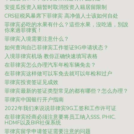
安提瓜投资入籍暂时取消投资入籍居留限制
CRS征税风暴席下菲律宾 高净值人士该如何自处
菲律宾必吃的水果有什么？這些水果，沒吃過，別說
你來過菲律賓！
菲律宾入境需要注意什么？
如何查询自己菲律宾工作签证9G申请状态？
入境菲律宾机场 教你正确快速填写表格
在菲律宾怎么办理汽车年检车辆免去？
在菲律宾这样做可以车免去就可以年检和过户
菲律宾投资签证见成效
菲律宾最新的签证类型常见的都有哪些？怎么办理？
菲律宾中国银行开户指南
2022年我们来说说菲律宾9G工签和工作许可证
在菲律宾经商必须注意要将员工纳入SSS, PHIC,
HDMF以及BIR社保系统
菲律宾留学申请签证需要注意的问题