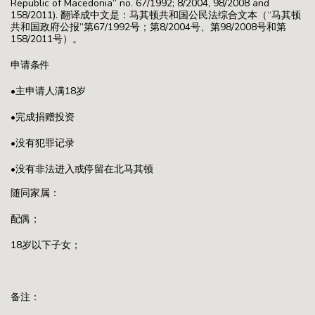
Republic of Macedonia” no. 67/1992; 8/2004, 98/2008 and
158/2011). 翻译成中文是：马其顿共和国公民法综合文本（“马其顿
共和国政府公报”第67/1992号；第8/2004号、第98/2008号和第
158/2011号）。
申请条件
•主申请人满18岁
•完成捐赠投资
•没有犯罪记录
•没有非法进入或停留在北马其顿
随同家属：
配偶；
18岁以下子女；
备注：