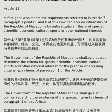
Article 11
A foreigner who meets the requirements referred to in Article 7
paragraph 1 points 1 and 8 of this Law can acquire citizenship of
the Republic of Macedonia by naturalization if this is of special
scientific, economic, cultural, sports or other national interest.
符合本法第7条第1款第1点和第8点所述要求的外国人，如果具有特
殊的科学、经济、文化、体育或其他国家利益，可以通过入籍获得
马其顿共和国公民身份。
The Government of the Republic of Macedonia shall,by a decree,
determine the criteria for special scientific, economic, cultural,
sports and other national interest for the purpose of acquiring
citizenship, in terms of paragraph 1 of this Article.
马其顿共和国政府应根据本条第1款的规定，通过法令确定获得公民
身份的特殊科学、经济、文化、体育和其他国家利益的标准。
The Government of the Republic of Macedonia shall give an
opinion regarding the existence of the special interest in terms of
paragraph 1 of this Article.
马其顿共和国政府应根据本条第1款就特殊利益的存在提出意见。