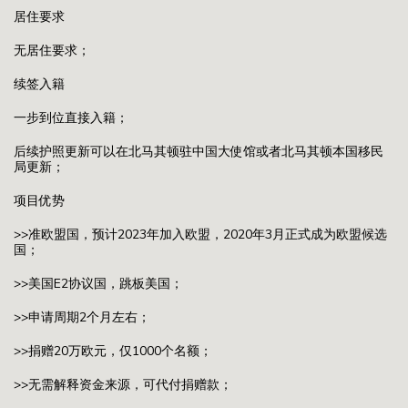
居住要求
无居住要求；
续签入籍
一步到位直接入籍；
后续护照更新可以在北马其顿驻中国大使馆或者北马其顿本国移民
局更新；
项目优势
>>准欧盟国，预计2023年加入欧盟，2020年3月正式成为欧盟候选
国；
>>美国E2协议国，跳板美国；
>>申请周期2个月左右；
>>捐赠20万欧元，仅1000个名额；
>>无需解释资金来源，可代付捐赠款；