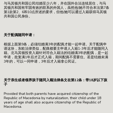
与马其顿共和国公民结婚至少八年，并在国外合法连续居住，与马
其顿共和国有牢固有效的联系的外国人，虽然他/她不符合本法第7条
第1款第2、6和10点所述的要求，但他/她可以通过入籍获得马其顿
共和国公民身份。
关于配偶随同申请：
根据上面第9条，必须结婚满3年的配偶才能一起申请。关于配偶申
请这块，东欧法律类似，配偶都要主申请人入籍1-3年后才能随同入
籍。北马其顿投资入籍针对符合入籍法的结婚满3年的配偶，是一起
申请，批复满1年后才正式入籍，期间配偶不需要住。若是结婚未满
3年的，可以一同申请，3年后才入籍拿公民证。
关于亲生或者领养孩子随同入籍法律条文在第12条：带18岁以下孩
子
Provided that both parents have acquired citizenship of the
Republic of Macedonia by naturalization, their child under 18
years of age shall also acquire citizenship of the Republic of
Macedonia.