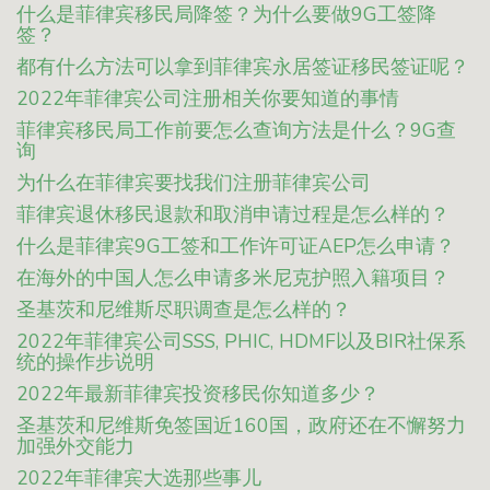
什么是菲律宾移民局降签？为什么要做9G工签降
签？
都有什么方法可以拿到菲律宾永居签证移民签证呢？
2022年菲律宾公司注册相关你要知道的事情
菲律宾移民局工作前要怎么查询方法是什么？9G查
询
为什么在菲律宾要找我们注册菲律宾公司
菲律宾退休移民退款和取消申请过程是怎么样的？
什么是菲律宾9G工签和工作许可证AEP怎么申请？
在海外的中国人怎么申请多米尼克护照入籍项目？
圣基茨和尼维斯尽职调查是怎么样的？
2022年菲律宾公司SSS, PHIC, HDMF以及BIR社保系
统的操作步说明
2022年最新菲律宾投资移民你知道多少？
圣基茨和尼维斯免签国近160国，政府还在不懈努力
加强外交能力
2022年菲律宾大选那些事儿