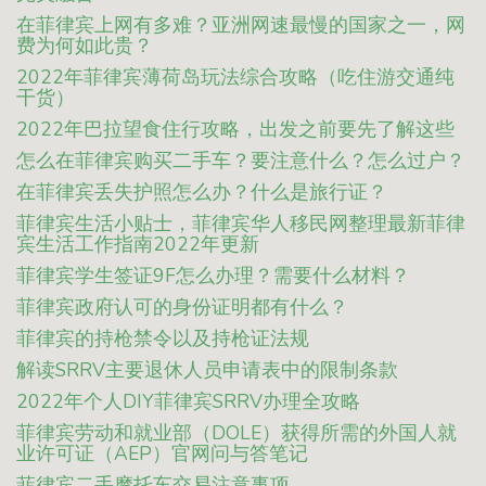
在菲律宾上网有多难？亚洲网速最慢的国家之一，网
费为何如此贵？
2022年菲律宾薄荷岛玩法综合攻略（吃住游交通纯
干货）
2022年巴拉望食住行攻略，出发之前要先了解这些
怎么在菲律宾购买二手车？要注意什么？怎么过户？
在菲律宾丢失护照怎么办？什么是旅行证？
菲律宾生活小贴士，菲律宾华人移民网整理最新菲律
宾生活工作指南2022年更新
菲律宾学生签证9F怎么办理？需要什么材料？
菲律宾政府认可的身份证明都有什么？
菲律宾的持枪禁令以及持枪证法规
解读SRRV主要退休人员申请表中的限制条款
2022年个人DIY菲律宾SRRV办理全攻略
菲律宾劳动和就业部（DOLE）获得所需的外国人就
业许可证（AEP）官网问与答笔记
菲律宾二手摩托车交易注意事项