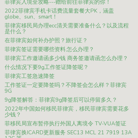
菲律宾入境全攻略---赠给前往菲律宾的你！
2022菲律宾手机卡话费流量套餐大PK，涵盖
globe、sun、smart！
菲律宾移民局办理ecc清关需要准备什么？以及流程
是什么？
在菲律宾如何补办护照？旅行证？
菲律宾签证需要哪些资料.怎么办理？
菲律宾工作邀请函多少钱 商务签邀请函怎么办理？
什么情况下要9g工作签证降签呢？
菲律宾工签急速降签
工作签证一定要降签吗？不降签会怎么样？菲律宾
9G
9g降签解答：菲律宾9g降签后可以停留多久？
2022年中国如何移民菲律宾，移民菲律宾需要花多
少钱？
菲移民局宣布暂停执行外国人离境令 TV-VUA签证
菲律宾换ICARD更新服务 SEC13 MCL 21 7919 13A