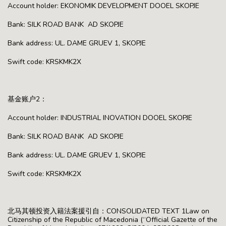
Account holder: EKONOMIK DEVELOPMENT DOOEL SKOPJE
Bank: SILK ROAD BANK AD SKOPJE
Bank address: UL. DAME GRUEV 1, SKOPJE
Swift code: KRSKMK2X
基金账户2：
Account holder: INDUSTRIAL INOVATION DOOEL SKOPJE
Bank: SILK ROAD BANK AD SKOPJE
Bank address: UL. DAME GRUEV 1, SKOPJE
Swift code: KRSKMK2X
北马其顿投资入籍法案援引自：CONSOLIDATED TEXT 1Law on
Citizenship of the Republic of Macedonia (“Official Gazette of the