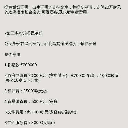
提供婚姻证明、出生证明等支持文件，并提交申请，支付20万欧元
的政府指定基金投资(可退还)以及政府申请费用。
•第三步:批准公民身份
公民身份获得批准后，在北马其顿按指纹，领取护照
整体费用
1.捐赠款:€200000
2.政府申请费:20,000欧元(主申请人)，€20000(配偶)，10000欧元
(每名18岁以下儿童)
3.律师费：35000欧元起
4.背景调查费：5000欧元/家庭
5.文件费用：约1000欧元/家庭(实报实销)
6.中介服务费：30000人民币