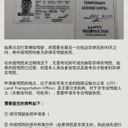
如果日后打算继续驾驶，则需要在最后一次抵达菲律宾的90天之
内，将外国驾照转换为菲律宾驾驶执照。
在外国驾照未过期情况下，无需考试则可成功换取菲律宾驾照。如
果外国驾照已过期，则需本人亲自参加笔试及路考后才能拿到菲律
宾驾照。
申请换驾照的地点，位于奎松市东大道的陆路运输办公室（LTO：
Land Transportation Office）及主要分支机构。对于非专业驾驶人
士（非教练司机、司机等），需要申请非专业驾驶执照。
需要提交的资料如下：
① 填写驾驶执照申请表（
② 外国驾照的原件和复印件（如果驾照是非英文的，则必须先进行