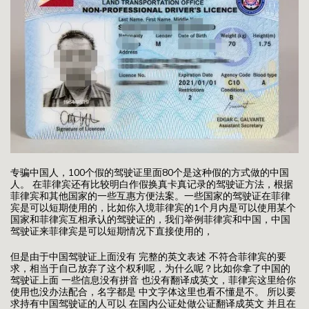
专骗中国人，100个假的驾驶证里面80个是这种假的方式做的中国
人。 在菲律宾还有比较明白作假换真卡真记录的驾驶证方法，根据
菲律宾和其他国家的一些互惠方便法案。一些国家的驾驶证在菲律
宾是可以短期使用的，比如你入境菲律宾的1个月内是可以使用某个
国家和菲律宾互相承认的驾驶证的，我们举例菲律宾和中国，中国
驾驶证来菲律宾是可以短期情况下直接使用的，
但是由于中国驾驶证上面没有 完整的英文表述 不符合菲律宾的要
求，相当于自己放弃了这个权利呢，为什么呢？比如你拿了中国的
驾驶证上面 一些信息没有拼音 也没有翻译成英文，菲律宾这里给你
使用也没办法配合，名字都是 中文字体这里也看不懂是不。 所以要
求持有中国驾驶证的人可以 在国内公证处做公证翻译成英文 并且在