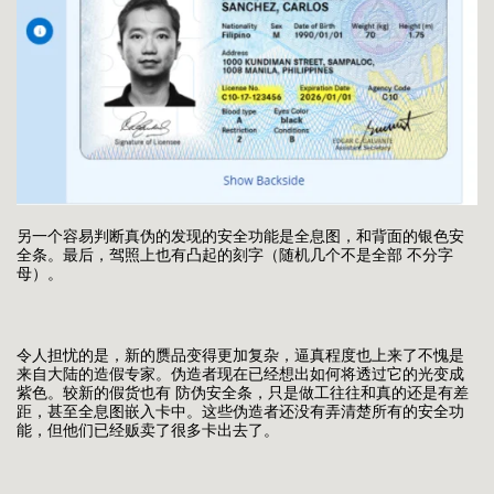
另一个容易判断真伪的发现的安全功能是全息图，和背面的银色安
全条。最后，驾照上也有凸起的刻字（随机几个不是全部 不分字
母）。
令人担忧的是，新的赝品变得更加复杂，逼真程度也上来了不愧是
来自大陆的造假专家。伪造者现在已经想出如何将透过它的光变成
紫色。较新的假货也有 防伪安全条，只是做工往往和真的还是有差
距，甚至全息图嵌入卡中。这些伪造者还没有弄清楚所有的安全功
能，但他们已经贩卖了很多卡出去了。