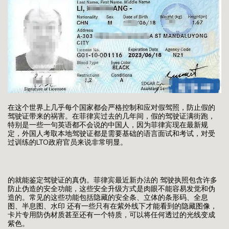
在这个世界上几乎每个国家都会严格控制和应对假驾照，防止假的
驾驶证带来的祸害。在菲律宾过去的几年间，假的驾驶证满街跑，
特别是一些一句英语都不会说的中国人，因为菲律宾现在最新规
定，外国人考取本地驾驶证都是需要基础的语言面试和考试，对受
过训练的LTO政府官员来说非常明显。
的就能鉴定驾驶证的真伪。菲律宾最近新办法的 驾驶执照包含许多
防止伪造的安全功能，这些安全升级方式是肉眼不能容易发觉和伪
造的。常见的这些功能包括隐藏的安全条、立体的条形码、全息
图、半息图、水印 还有一些只有在紫外线下才能看到的隐藏图像，
卡片专用防伪材质甚至还有一个特质，可以将任何透过的光线变成
紫色。