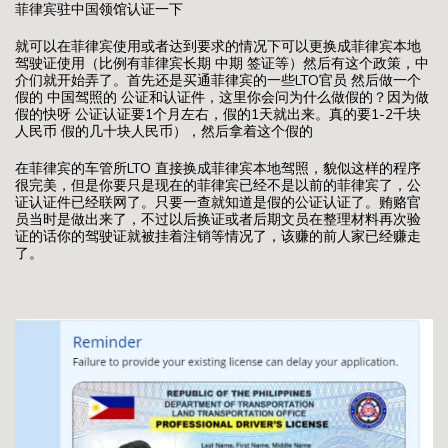
菲律宾驻中国领馆认证一下
就可以在菲律宾使用或者达到要求的情况下可以更换成菲律宾本地
驾驶证使用（比例有菲律宾长期 中期 签证等）然后有这个政策，中
介们就开始弄了。首先还是买通菲律宾的一些LTO官员 然后做一个
假的 中国驾照的 公证和认证件，这里你会问为什么做假的？因为做
假的快呀 公证认证要1个月左右，假的1天就出来。真的要1-2千块
人民币 假的几十块人民币），然后拿着这个假的
在菲律宾的车管所LTO 直接换成菲律宾本地驾照，貌似这样的程序
很完美，但是你要只是现在的菲律宾已经不是以前的菲律宾了，公
证认证件已经联网了。只要一查就知道是假的公证认证了。贿赂官
员当时是做出来了，不过以后换证或者后期文员在整理材料再次验
证的话你的驾驶证就被挂着注销等情况了，该赚的前人家已经赚走
了。