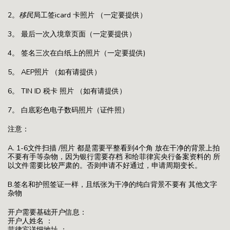
2。
移民
局工签icard 卡照片 （一定要提供）
3。 最后一次入境章页面（一定要提供）
4。 签名三次在白纸上的照片（一定要提供)
5。 AEP照片 （如有请提供）
6。 TIN ID 税卡 照片 （如有请提供）
7。 白底彩色电子数码照片（证件照）
注意：
A. 1-6文件扫描 /照片 都是需要平整看到4个角 放在干净的背景上拍
不要有手等杂物，因为银行需要存档 和给菲律宾央行备案资料的 所
以文件需要比较严肃的。否则申请不好通过，申请周期变长。
B.签名和护照签证一样，且纸张为干净的纯白背景不要有 其他文字
杂物
开户需要基础开户信息：
开户人姓名 ：
菲律宾详细地址 ：