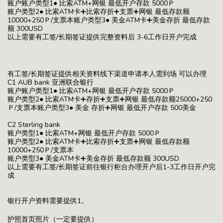
账户账户类型1● 比索ATM+网银 最低开户存款 5000Ｐ
账户类型2● 比索ATM卡➕比索存折➕支票➕网银 最低存款额
10000+250Ｐ/支票本账户类型3● 美金ATM卡➕美金存折 最低存款
额 300USD
以上需要有工签/长期签证提供完整资料后 3-6工作日开户完成
有工签/长期签证提供相关资料线下渠道申请本人需到场 可以办理
C1 AUB bank 亚洲联合银行
账户账户类型1● 比索ATM+网银 最低开户存款 5000Ｐ
账户类型2● 比索ATM卡➕存折➕支票➕网银 最低存款额25000+250
Ｐ/支票本账户类型3● 美金 存折➕网银 最低开户存款 500美金
C2 Sterling bank
账户类型1● 比索ATM+网银 最低开户存款 5000Ｐ
账户类型2● 比索ATM卡➕比索存折➕支票➕网银 最低存款额
10000+250Ｐ/支票本
账户类型3● 美金ATM卡➕美金存折 最低存款额 300USD
以上需要有工签/长期签证前往银行柜台办理开户后1-3工作日开户完
成
银行开户资料需要提供1。
护照首页照片（一定要提供）