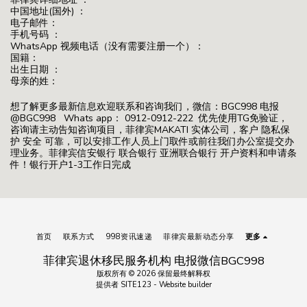
中国地址(国外) ：
电子邮件：
手机号码 ：
WhatsApp 视频电话（没有需要注册一个）：
国籍：
出生日期 ：
母亲的姓：
想了解更多最新信息欢迎联系和咨询我们，微信：BGC998 电报
@BGC998 Whats app： 0912-0912-222 优先使用TG免验证，
咨询请主动告知咨询项目，菲律宾MAKATI 实体公司，客户 隐私保
护 安全 可靠，可以安排工作人员上门取件或前往我们办公室提交办
理业务。菲律宾信安银行 联合银行 亚洲联合银行 开户资料和申请条
件！银行开户1-3工作日完成
首页
联系方式
998资讯速递
菲律宾最新动态分享
更多
菲律宾退休移民服务机构 电报微信BGC998
版权所有 © 2026 保留最终解释权
提供者
SITE123
-
Website builder