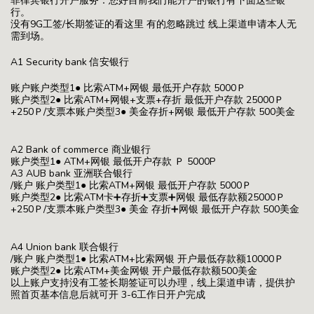
菲律宾银行开户服务：您好目前我们能开户的银行有下面这些银
行。
没有9G工签/长期签证的看这里 有的忽略跳过 线上渠道申请本人无
需到场。
A1 Security bank 信安银行
账户账户类型1● 比索ATM+网银 最低开户存款 5000Ｐ
账户类型2● 比索ATM+网银+支票+存折 最低开户存款 25000Ｐ
+250Ｐ/支票本账户类型3● 美金存折+网银 最低开户存款 500美金
A2 Bank of commerce 商业银行
账户类型1● ATM+网银 最低开户存款 Ｐ 5000P
A3 AUB bank 亚洲联合银行
/账户 账户类型1● 比索ATM+网银 最低开户存款 5000Ｐ
账户类型2● 比索ATM卡➕存折➕支票➕网银 最低存款额25000Ｐ
+250Ｐ/支票本账户类型3● 美金 存折➕网银 最低开户存款 500美金
A4 Union bank 联合银行
/账户 账户类型1● 比索ATM+比索网银 开户最低存款额10000Ｐ
账户类型2● 比索ATM+美金网银 开户最低存款额500美金
以上账户支持没有工签长期签证可以办理，线上渠道申请，提供护
照首页基本信息后就可开 3-6工作日开户完成